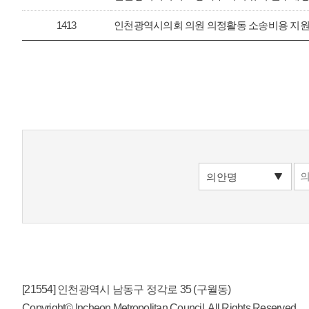
1413
인천광역시의회 의원 의정활동 소송비용 지
[21554] 인천광역시 남동구 정각로 35 (구월동)
Copyright© Incheon Metropolitan Council. All Rights Reserved.