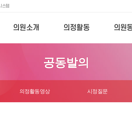
시스템
의원소개
의정활동
의원
공동발의
의정활동영상
시정질문