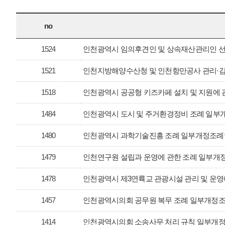
no
1524
인천광역시 임의후견인 및 상속재산관리인 선
1521
인천지방해양수산청 및 인천항만공사 관리·감
1518
인천광역시 공공형 키즈카페 설치 및 지원에 
1484
인천광역시 도시 및 주거환경정비 조례 일부
1480
인천광역시 과학기술진흥 조례 일부개정조례
1479
인천연구원 설립과 운영에 관한 조례 일부개
1478
인천광역시 제3연륙교 관광시설 관리 및 운영
1457
인천광역시의회 공무원 복무 조례 일부개정
1414
인천광역시의회 소송사무 처리 규칙 일부개