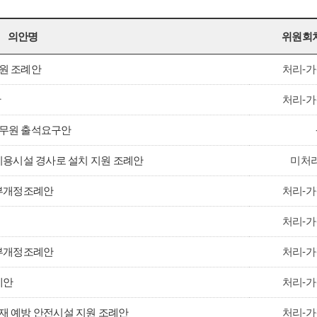
의안명
위원회
원 조례안
처리-가
안
처리-가
무원 출석요구안
이용시설 경사로 설치 지원 조례안
미처리
일부개정조례안
처리-가
처리-가
일부개정조례안
처리-가
례안
처리-가
 예방 안전시설 지원 조례안
처리-가