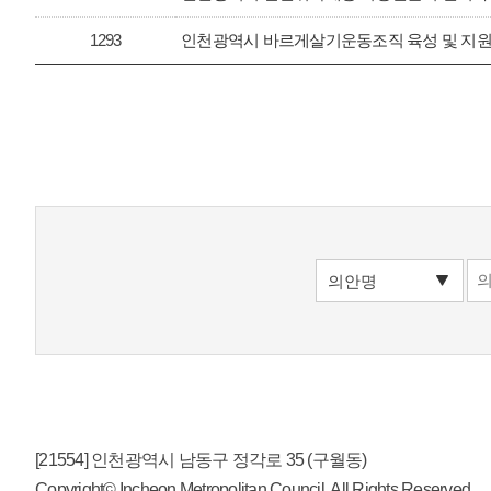
1293
인천광역시 바르게살기운동조직 육성 및 지원
[21554] 인천광역시 남동구 정각로 35 (구월동)
Copyright© Incheon Metropolitan Council. All Rights Reserved.