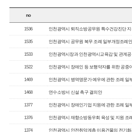
no
1536
인천광역시 퇴직소방공무원 특수건강진단 지
1535
인천광역시 공무원 복무 조례 일부개정조례
1533
인천광역시장과 인천광역시교육감 및 관계공
1522
인천광역시 장애인 등 보행약자를 위한 공중
1469
인천광역시 병역명문가 예우에 관한 조례 
1468
연수소방서 신설 촉구 결의안
1377
인천광역시 장애인기업 지원에 관한 조례 
1376
인천광역시 재향소방동우회 육성 및 지원 조
1374
인천광역시 안전취약계층 이용건물의 전기화재