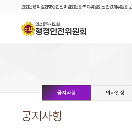
콘텐츠 바로가기
의회운영위원회
행정안전위원회
문화복지위원회
산업경제위원회
인천광역시의회
행정안전위원회
공지사항
의사일정
공지사항