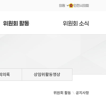
의원
인천시의회
위원회 활동
위원회 소식
회의록
상임위활동영상
위원회 활동
공지사항