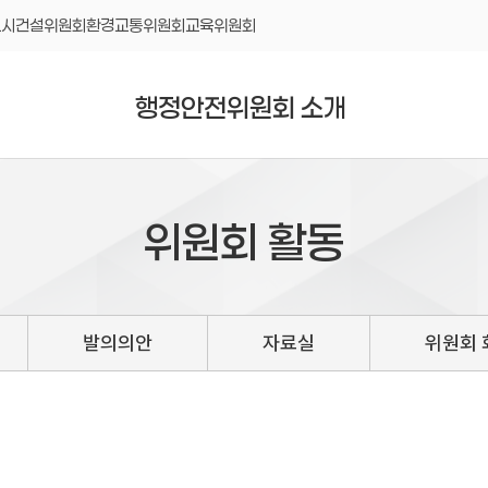
도시건설위원회
환경교통위원회
교육위원회
행정안전위원회 소개
위원회 활동
발의의안
자료실
위원회 