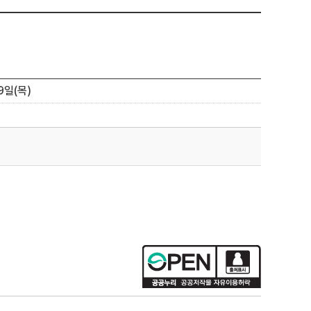
9일(목)