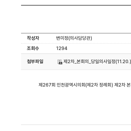
작성자
변미정(의사담당관)
조회수
1294
첨부파일
제2차_본회의_당일의사일정(11.20.)
제267회 인천광역시의회(제2차 정례회) 제2차 본회