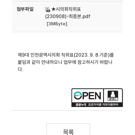
첨부파일
★시의회직위표
(230908)-최종본.pdf
[3MByte]
제9대 인천광역시의회 직위표(2023. 9. 8.기준)를
붙임과 같이 안내하오니 업무에 참고하시기 바랍니
다.
목록