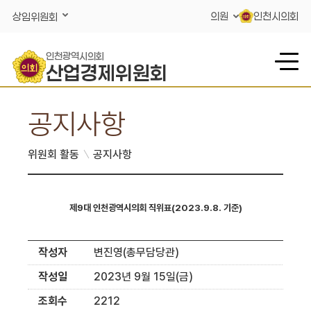
콘텐츠 바로가기
의원
인천시의회
상임위원회
인천광역시의회
산업경제위원회
공지사항
위원회 활동
공지사항
제9대 인천광역시의회 직위표(2023.9.8. 기준)
작성자
변진영(총무담당관)
작성일
2023년 9월 15일(금)
조회수
2212