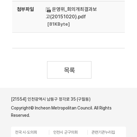
첨부파일
운영위_회의개최결과보
고(20151020).pdf
[81KByte]
목록
[21554] 인천광역시 남동구 정각로 35 (구월동)
Copyright© Incheon Metropolitan Council. All Rights
Reserved.
전국 시·도의회
인천시 군구의회
관련기관누리집