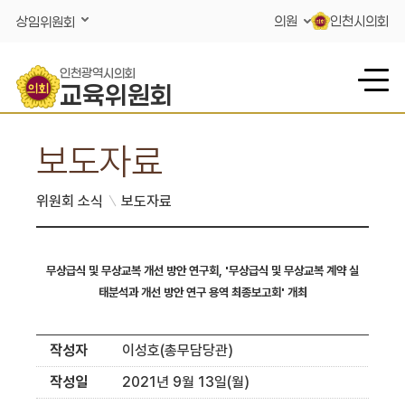
콘텐츠 바로가기
의원
인천시의회
상임위원회
인천광역시의회
교육위원회
보도자료
위원회 소식
보도자료
무상급식 및 무상교복 개선 방안 연구회, '무상급식 및 무상교복 계약 실
태분석과 개선 방안 연구 용역 최종보고회' 개최
작성자
이성호(총무담당관)
작성일
2021년 9월 13일(월)