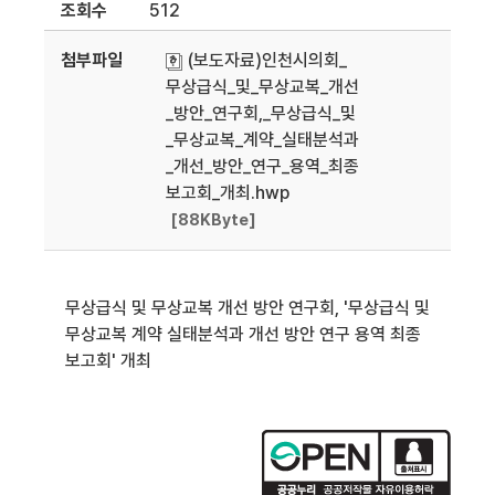
조회수
512
첨부파일
(보도자료)인천시의회_
무상급식_및_무상교복_개선
_방안_연구회,_무상급식_및
_무상교복_계약_실태분석과
_개선_방안_연구_용역_최종
보고회_개최.hwp
[88KByte]
무상급식 및 무상교복 개선 방안 연구회, '무상급식 및
무상교복 계약 실태분석과 개선 방안 연구 용역 최종
보고회' 개최