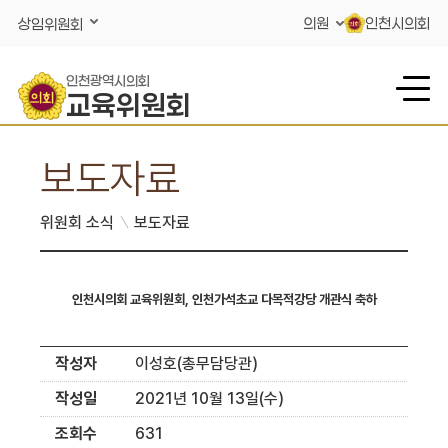
콘텐츠 바로가기
의원
인천시의회
상임위원회
인천광역시의회
교육위원회
보도자료
위원회 소식
보도자료
인천시의회 교육위원회, 인천가석초교 다목적강당 개관식 축하
작성자
이성호(총무담당관)
작성일
2021년 10월 13일(수)
조회수
631