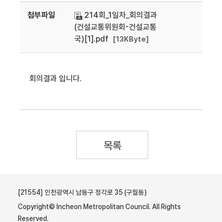
첨부파일
214회_1일차_회의결과
(건설교통위원회-건설교통
국)[1].pdf
[13KByte]
회의결과 입니다.
목록
[21554] 인천광역시 남동구 정각로 35 (구월동)
Copyright© Incheon Metropolitan Council. All Rights
Reserved.