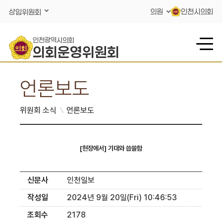
콘텐츠 바로가기
의원
인천시의회
상임위원회
인천광역시의회
의회운영위원회
언론보도
위원회 소식
언론보도
[현장에서] 기대와 씁쓸함
신문사
인천일보
작성일
2024년 9월 20일(Fri) 10:46:53
조회수
2178