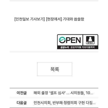
[인천일보 기사보기] [현장에서] 기대와 씁쓸함
목록
이전글
해외 출장 ‘셀프 심사’ … 시의원들, 10년간 ‘프리패스’
다음글
인천시의회, 반부패·청렴의회 구현 다짐 [인천시의회 의정24]