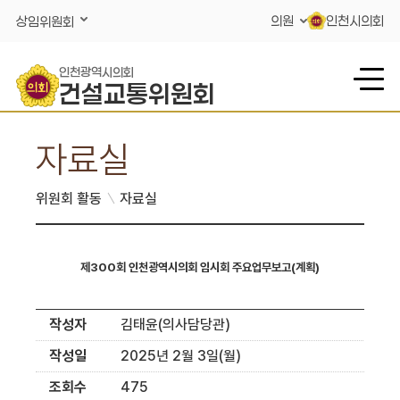
콘텐츠 바로가기
의원
인천시의회
상임위원회
인천광역시의회
건설교통위원회
자료실
위원회 활동
자료실
제300회 인천광역시의회 임시회 주요업무보고(계획)
작성자
김태윤(의사담당관)
작성일
2025년 2월 3일(월)
조회수
475