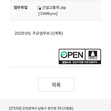
첨부파일
건설교통위.zip
[33MByte]
2025년도 주요업무보고(계획)
목록
[21554] 인천광역시 남동구 정각로 35 (구월동)