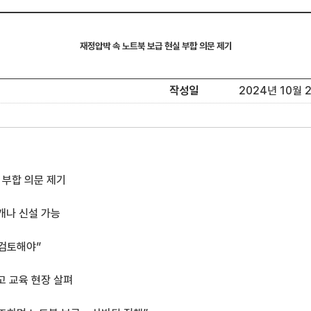
재정압박 속 노트북 보급 현실 부합 의문 제기
작성일
2024년 10월 25
 부합 의문 제기
개나 신설 가능
 검토해야”
고 교육 현장 살펴