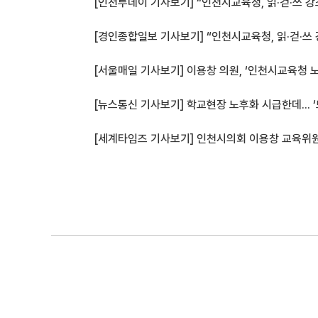
[인천투데이 기사보기] “인천시교육청, 읽·걷·쓰 강
[경인종합일보 기사보기] “인천시교육청, 읽·걷·쓰 
[서울매일 기사보기] 이용창 의원, ‘인천시교육청 
[뉴스통신 기사보기] 학교현장 노후화 시급한데...
[세계타임즈 기사보기] 인천시의회 이용창 교육위원장