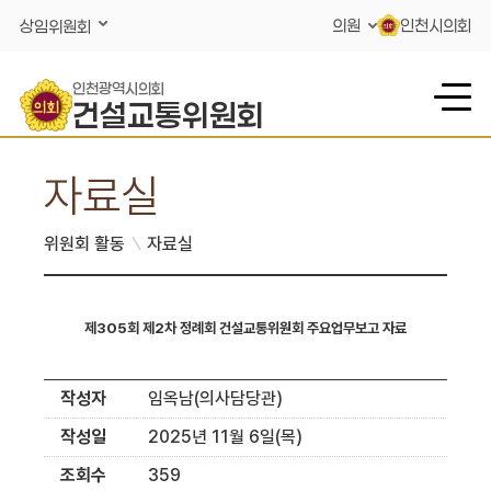
콘텐츠 바로가기
의원
인천시의회
상임위원회
인천광역시의회
건설교통위원회
자료실
위원회 활동
자료실
제305회 제2차 정례회 건설교통위원회 주요업무보고 자료
작성자
임옥남(의사담당관)
작성일
2025년 11월 6일(목)
조회수
359