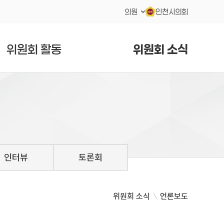
의원
인천시의회
위원회 활동
위원회 소식
인터뷰
토론회
위원회 소식
언론보도