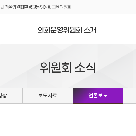
도시건설위원회
환경교통위원회
교육위원회
의회운영위원회 소개
위원회 소식
영상
보도자료
언론보도