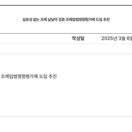
실효성 없는 조례 낱낱이 검증 조례입법영향평가제 도입 추진
작성일
2025년 3월 6일
증 조례입법영향평가제 도입 추진