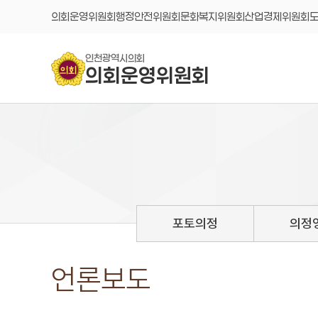
콘텐츠 바로가기
의회운영위원회
행정안전위원회
문화복지위원회
산업경제위원회
인천광역시의회
의회운영위원회
포토의정
의정
언론보도