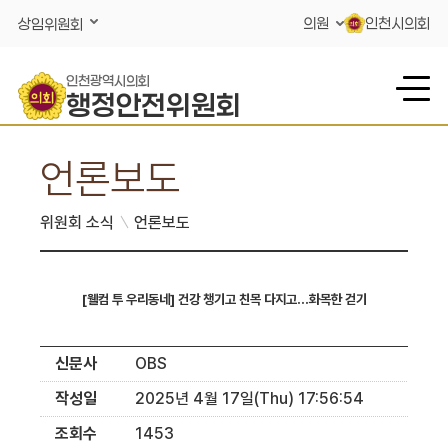
콘텐츠 바로가기
의원
인천시의회
상임위원회
인천광역시의회
행정안전위원회
언론보도
위원회 소식
언론보도
[웰컴 투 우리동네] 건강 챙기고 친목 다지고…화목한 걷기
신문사
OBS
작성일
2025년 4월 17일(Thu) 17:56:54
조회수
1453