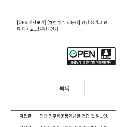
[OBS 기사보기] [웰컴 투 우리동네] 건강 챙기고 친
목 다지고…화목한 걷기
목록
이전글
인천 민주화운동기념관 건립 첫 발…인천시 5월 타당성 용역 심의