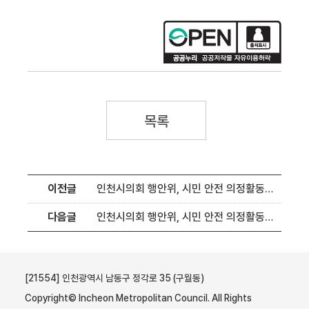
목록
이전글
인천시의회 행안위, 시민 안전 의정활동에 앞장
다음글
인천시의회 행안위, 시민 안전 의정활동 앞장
[21554] 인천광역시 남동구 정각로 35 (구월동)
Copyright© Incheon Metropolitan Council. All Rights