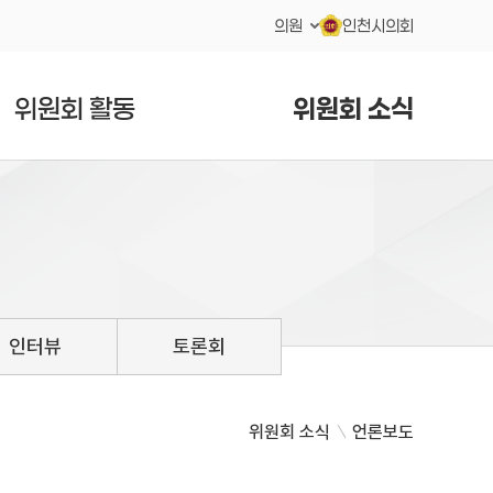
의원
인천시의회
위원회 활동
위원회 소식
인터뷰
토론회
위원회 소식
언론보도