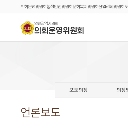
콘텐츠 바로가기
의회운영위원회
행정안전위원회
문화복지위원회
산업경제위원회
인천광역시의회
의회운영위원회
포토의정
의정
언론보도