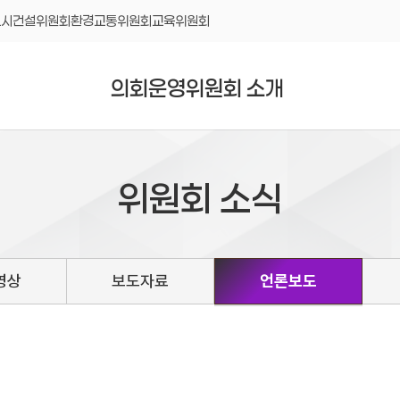
도시건설위원회
환경교통위원회
교육위원회
의회운영위원회 소개
위원회 소식
영상
보도자료
언론보도