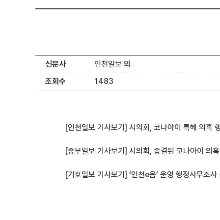
신문사
인천일보 외
조회수
1483
[인천일보 기사보기] 시의회, 코나아이 특혜 의혹 
[중부일보 기사보기] 시의회, 종결된 코나아이 의혹
[기호일보 기사보기] ‘인천e음’ 운영 행정사무조사