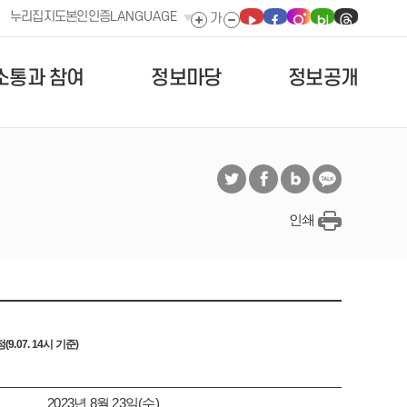
누리집지도
본인인증
LANGUAGE
소통과 참여
정보마당
정보공개
인쇄
07. 14시 기준)
2023년 8월 23일(수)