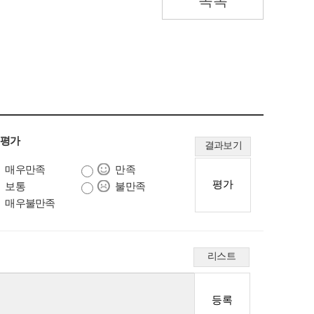
목록
 평가
결과보기
매우만족
만족
보통
불만족
매우불만족
리스트