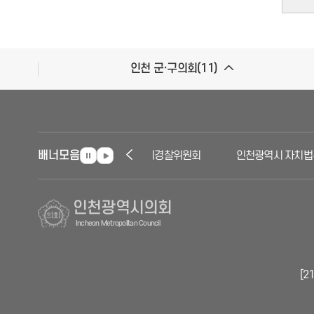
인천 군·구의회(11)
배너모음
인천자치경찰위원회
인천광역시 자치법
인천광역시의회
Incheon Metropolitan Council
[2