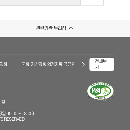
관련기관 누리집
전체보
회
국회·지방의회 의정자료 공유 통합시스템
대한민국국회
기
 길
 09:00 ~ 18:00)
TS RESERVED.