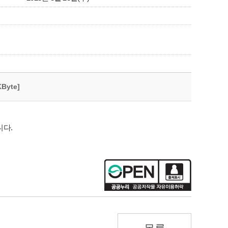
KByte]
니다.