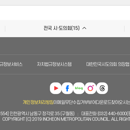
전국 시·도의회(15)
규정보서비스
자치법규정보시스템
대한민국시도의회 의장협의
개인정보처리방침
이메일무단수집거부
뷰어다운로드
찾아오시는
1554] 인천광역시 남동구 정각로 35 (구월동)
대표전화 (032) 440-6000(평일
COPYRIGHT (C) 2019 INCHEON METROPOLITAN COUNCIL. ALL RIGH