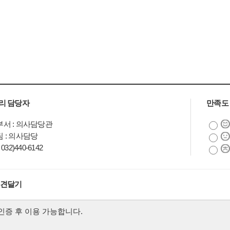
리 담당자
만족도
서 : 의사담당관
 : 의사담당
032)440-6142
의견달기