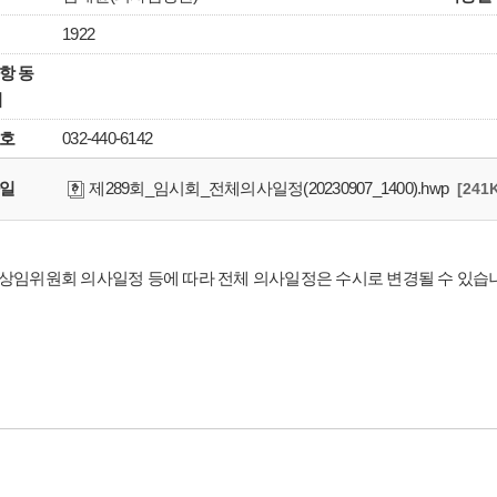
1922
항 동
시
호
032-440-6142
일
제289회_임시회_전체의사일정(20230907_1400).hwp
[241
 상임위원회 의사일정 등에 따라 전체 의사일정은 수시로 변경될 수 있습