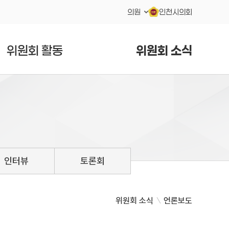
의원
인천시의회
위원회 활동
위원회 소식
인터뷰
토론회
위원회 소식
언론보도