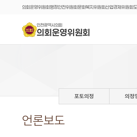
콘텐츠 바로가기
의회운영위원회
행정안전위원회
문화복지위원회
산업경제위원회
인천광역시의회
의회운영위원회
포토의정
의정
언론보도