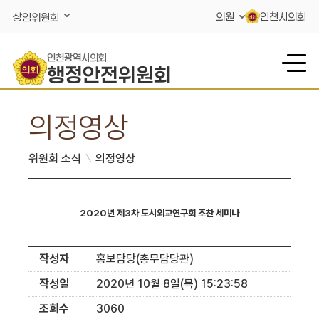
콘텐츠 바로가기
의원
인천시의회
상임위원회
인천광역시의회
행정안전위원회
의정영상
위원회 소식
의정영상
2020년 제3차 도시외교연구회 조찬 세미나
작성자
홍보담당(총무담당관)
작성일
2020년 10월 8일(목) 15:23:58
조회수
3060