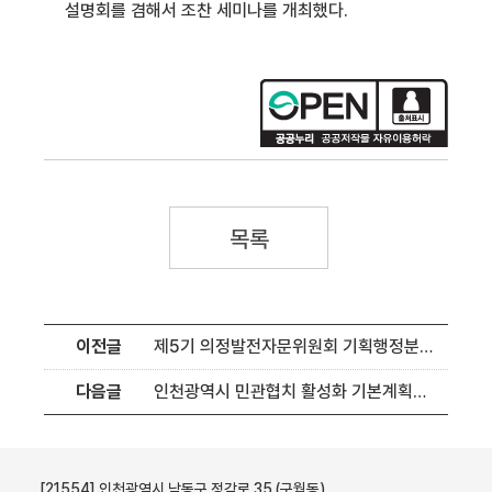
설명회를 겸해서 조찬 세미나를 개최했다.
목록
이전글
제5기 의정발전자문위원회 기획행정분과 회의
다음글
인천광역시 민관협치 활성화 기본계획수립 연구용역 중간보고 간담회
[21554] 인천광역시 남동구 정각로 35 (구월동)