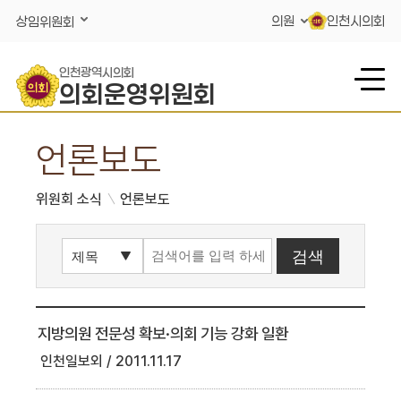
콘텐츠 바로가기
의원
인천시의회
상임위원회
인천광역시의회
의회운영위원회
언론보도
위원회 소식
언론보도
지방의원 전문성 확보·의회 기능 강화 일환
인천일보외
2011.11.17