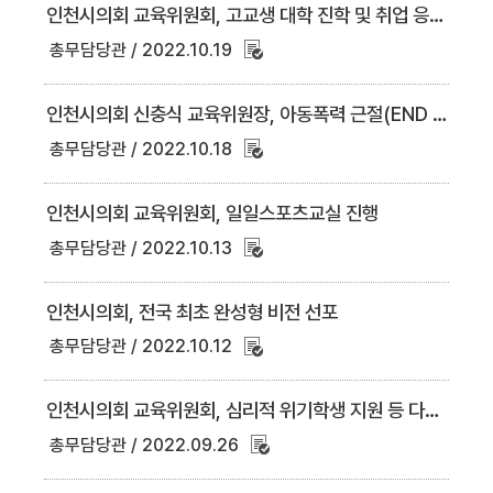
인천시의회 교육위원회, 고교생 대학 진학 및 취업 응시에 따른 경제적 부담 줄여
총무담당관
2022.10.19
인천시의회 신충식 교육위원장, 아동폭력 근절(END VIOLENCE) 릴레이 캠페인 동참
총무담당관
2022.10.18
인천시의회 교육위원회, 일일스포츠교실 진행
총무담당관
2022.10.13
인천시의회, 전국 최초 완성형 비전 선포
총무담당관
2022.10.12
인천시의회 교육위원회, 심리적 위기학생 지원 등 다양한 조례 제정 추진
총무담당관
2022.09.26