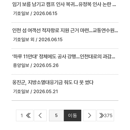
임기 보름 남기고 캠프 인사 복귀…유정복 인사 논란 확산
기호일보
2026.06.15
인천 섬 여객선 적자항로 지원 근거 마련…교통연수원 명칭도 변경
기호일보 외
2026.06.15
‘하루 11만대’ 정체에도 공사 강행…인천대로의 과감한 변신
중앙일보
2026.05.26
옹진군, 지방소멸대응기금 줘도 다 못 썼다
기호일보
2026.05.21
1
375