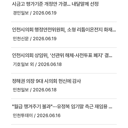
시금고 평가기준 개정안 가결… 내달말께 선정
경인일보
2026.06.19
인천시의회 행정안전위원회, 소형 리튬이온전지 화재예방 조례안 등 심사
인천신문
2026.06.19
인천시의회 상임위, ‘선관위 해체·사전투표 폐지’ 결의안 가결
기호일보 외
2026.06.18
정해권 의장 9대 시의회 헌신에 감사
인천일보
2026.06.18
"월급 챙겨주기 불과"···유정복 임기말 측근 재임용 인천시의회 '도마 위'
인천투데이
2026.06.16