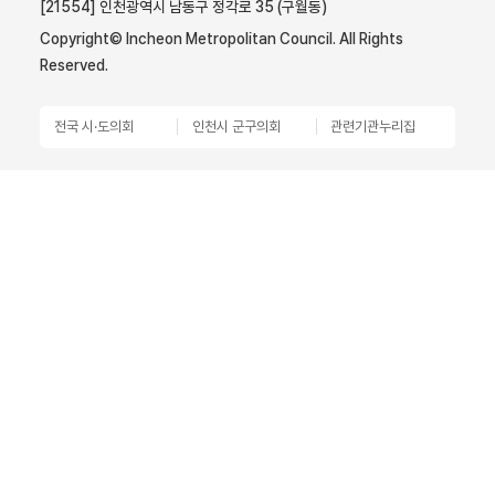
[21554] 인천광역시 남동구 정각로 35 (구월동)
Copyright© Incheon Metropolitan Council. All Rights
Reserved.
전국 시·도의회
인천시 군구의회
관련기관누리집