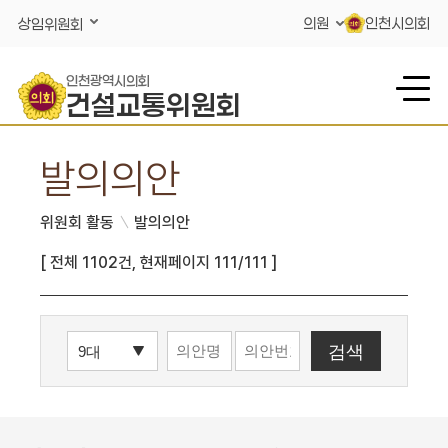
콘텐츠 바로가기
의원
인천시의회
상임위원회
인천광역시의회
건설교통위원회
발의의안
위원회 활동
발의의안
[ 전체 1102건, 현재페이지 111/111 ]