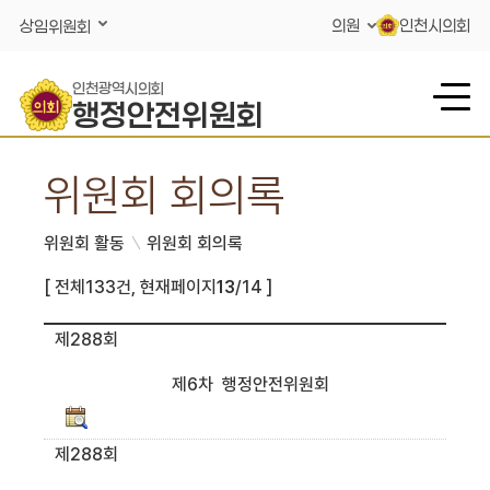
콘텐츠 바로가기
의원
인천시의회
상임위원회
인천광역시의회
행정안전위원회
위원회 회의록
위원회 활동
위원회 회의록
[ 전체133건, 현재페이지
13
/14 ]
제288회
제6차 행정안전위원회
제288회