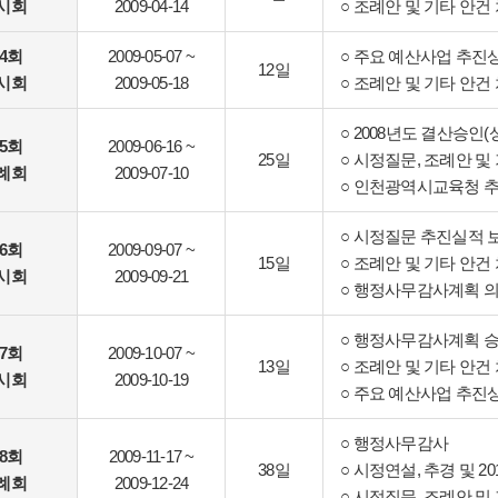
시회
2009-04-14
○ 조례안 및 기타 안건
74회
2009-05-07 ~
○ 주요 예산사업 추진
12일
시회
2009-05-18
○ 조례안 및 기타 안건
○ 2008년도 결산승인
75회
2009-06-16 ~
25일
○ 시정질문, 조례안 및
례회
2009-07-10
○ 인천광역시교육청 
○ 시정질문 추진실적 
76회
2009-09-07 ~
15일
○ 조례안 및 기타 안건
시회
2009-09-21
○ 행정사무감사계획 의
○ 행정사무감사계획 
77회
2009-10-07 ~
13일
○ 조례안 및 기타 안건
시회
2009-10-19
○ 주요 예산사업 추진
○ 행정사무감사
78회
2009-11-17 ~
38일
○ 시정연설, 추경 및 2
례회
2009-12-24
○ 시정질문, 조례안 및