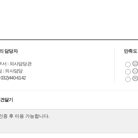
리 담당자
만족도
서 : 의사담당관
 : 의사담당
032)440-6142
의견달기