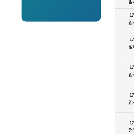
임
1
임
1
정
1
임
1
임
1
정