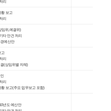
 처리
상황 보고
 처리
(상임위,예결위)
 기타 안건 처리
추경예산안
보고
 처리
결(상임위별 자체)
승인
 처리
상황 보고(주요 업무보고 포함)
010년도 예산안
 기타 안건 처리