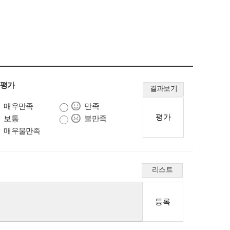
 평가
결과보기
매우만족
만족
보통
불만족
매우불만족
리스트