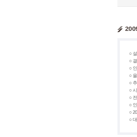
20
○ 설
○ 
○ 
○ 을
○ 추
○ 시
○ 전
○ 
○ 2
○ 