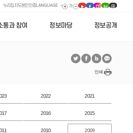
누리집지도
본인인증
LANGUAGE
소통과 참여
정보마당
정보공개
인쇄
023
2022
2021
017
2016
2015
011
2010
2009