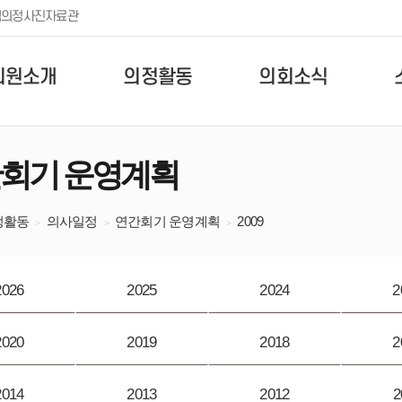
템
의정사진자료관
의원소개
의정활동
의회소식
회기 운영계획
정활동
의사일정
연간회기 운영계획
2009
2026
2025
2024
2
2020
2019
2018
2
2014
2013
2012
2