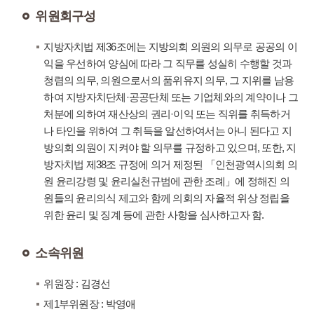
위원회구성
지방자치법 제36조에는 지방의회 의원의 의무로 공공의 이
익을 우선하여 양심에 따라 그 직무를 성실히 수행할 것과
청렴의 의무, 의원으로서의 품위유지 의무, 그 지위를 남용
하여 지방자치단체·공공단체 또는 기업체와의 계약이나 그
처분에 의하여 재산상의 권리·이익 또는 직위를 취득하거
나 타인을 위하여 그 취득을 알선하여서는 아니 된다고 지
방의회 의원이 지켜야 할 의무를 규정하고 있으며, 또한, 지
방자치법 제38조 규정에 의거 제정된 「인천광역시의회 의
원 윤리강령 및 윤리실천규범에 관한 조례」에 정해진 의
원들의 윤리의식 제고와 함께 의회의 자율적 위상 정립을
위한 윤리 및 징계 등에 관한 사항을 심사하고자 함.
소속위원
위원장 : 김경선
제1부위원장 : 박영애