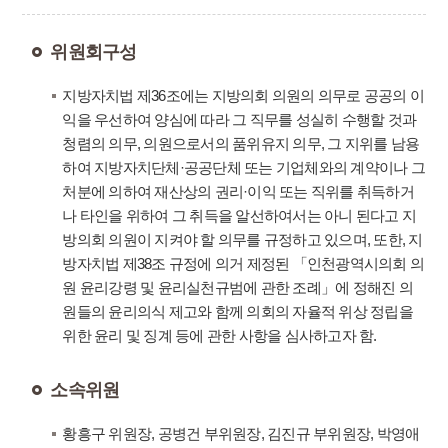
위원회구성
지방자치법 제36조에는 지방의회 의원의 의무로 공공의 이
익을 우선하여 양심에 따라 그 직무를 성실히 수행할 것과
청렴의 의무, 의원으로서의 품위유지 의무, 그 지위를 남용
하여 지방자치단체·공공단체 또는 기업체와의 계약이나 그
처분에 의하여 재산상의 권리·이익 또는 직위를 취득하거
나 타인을 위하여 그 취득을 알선하여서는 아니 된다고 지
방의회 의원이 지켜야 할 의무를 규정하고 있으며, 또한, 지
방자치법 제38조 규정에 의거 제정된 「인천광역시의회 의
원 윤리강령 및 윤리실천규범에 관한 조례」에 정해진 의
원들의 윤리의식 제고와 함께 의회의 자율적 위상 정립을
위한 윤리 및 징계 등에 관한 사항을 심사하고자 함.
소속위원
황흥구 위원장, 공병건 부위원장, 김진규 부위원장, 박영애