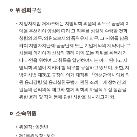
위원회구성
지방자치법 제36조에는 지방의회 의원의 의무로 공공의 이
익을 우선하여 양심에 따라 그 직무를 성실히 수행할 것과
청렴의 의무, 의원으로서의 품위유지 의무, 그 지위를 남용
하여 지방자치단체·공공단체 또는 기업체와의 계약이나 그
처분에 의하여 재산상의 권리·이익 또는 직위를 취득하거
나 타인을 위하여 그 취득을 알선하여서는 아니 된다고 지
방의회 의원이 지켜야 할 의무를 규정하고 있으며, 또한, 지
방자치법 제38조 규정에 의거 제정된 「인천광역시의회 의
원 윤리강령 및 윤리실천규범에 관한 조례」에 정해진 의
원들의 윤리의식 제고와 함께 의회의 자율적 위상 정립을
위한 윤리 및 징계 등에 관한 사항을 심사하고자 함.
소속위원
위원장 : 임정빈
제1부위원장 : 허준