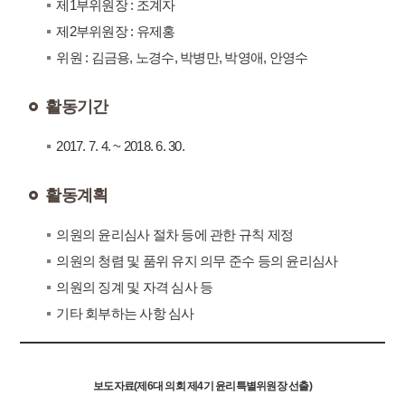
제1부위원장 : 조계자
제2부위원장 : 유제홍
위원 : 김금용, 노경수, 박병만, 박영애, 안영수
활동기간
2017. 7. 4. ~ 2018. 6. 30.
활동계획
의원의 윤리심사 절차 등에 관한 규칙 제정
의원의 청렴 및 품위 유지 의무 준수 등의 윤리심사
의원의 징계 및 자격 심사 등
기타 회부하는 사항 심사
보도자료(제6대 의회 제4기 윤리특별위원장 선출)