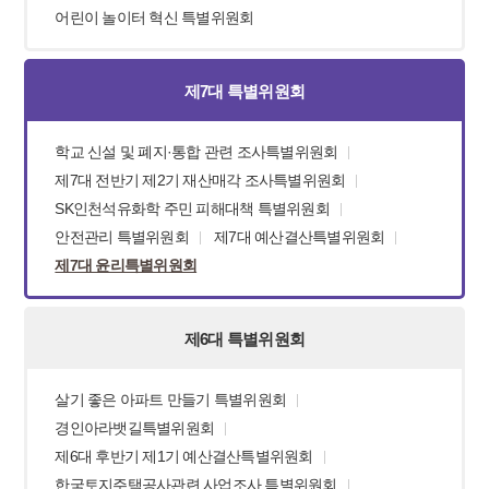
어린이 놀이터 혁신 특별위원회
제7대 특별위원회
학교 신설 및 폐지·통합 관련 조사특별위원회
제7대 전반기 제2기 재산매각 조사특별위원회
SK인천석유화학 주민 피해대책 특별위원회
안전관리 특별위원회
제7대 예산결산특별위원회
제7대 윤리특별위원회
제6대 특별위원회
살기 좋은 아파트 만들기 특별위원회
경인아라뱃길특별위원회
제6대 후반기 제1기 예산결산특별위원회
한국토지주택공사관련 사업조사 특별위원회