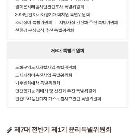
월미은하레일사업관련조사 특별위원회
2014인천 아시아경기대회지원 특별위원회
조례정비 특별위원회
지방재정 건전화 추진 특별위원회
친환경 무상급식 추진 특별위원회
제5대 특별위원회
도화구역도시개발사업 특별위원회
도시재정비촉진사업 특별위원회
기후변화대책 특별위원회
인천항기능 재배치 및 선진화 추진 특별위원회
인천LNG생산기지 가스누출사고관련 특별위원회
제7대 전반기 제1기 윤리특별위원회