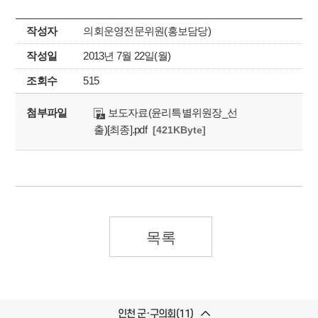
작성자
의회운영전문위원(홍보담당)
작성일
2013년 7월 22일(월)
조회수
515
첨부파일
보도자료(윤리특별위원장_선
출)[최종].pdf
[421KByte]
목록
인천 군·구의회(11)