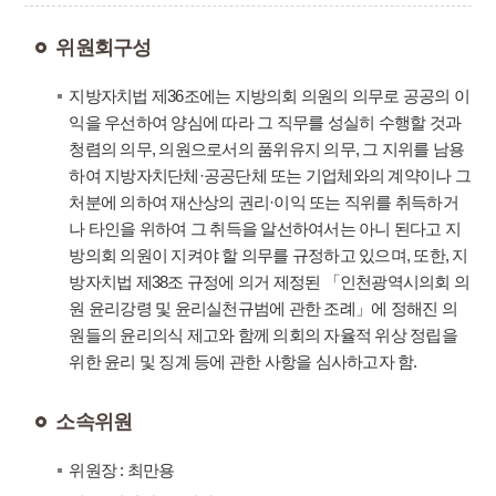
위원회구성
지방자치법 제36조에는 지방의회 의원의 의무로 공공의 이
익을 우선하여 양심에 따라 그 직무를 성실히 수행할 것과
청렴의 의무, 의원으로서의 품위유지 의무, 그 지위를 남용
하여 지방자치단체·공공단체 또는 기업체와의 계약이나 그
처분에 의하여 재산상의 권리·이익 또는 직위를 취득하거
나 타인을 위하여 그 취득을 알선하여서는 아니 된다고 지
방의회 의원이 지켜야 할 의무를 규정하고 있으며, 또한, 지
방자치법 제38조 규정에 의거 제정된 「인천광역시의회 의
원 윤리강령 및 윤리실천규범에 관한 조례」에 정해진 의
원들의 윤리의식 제고와 함께 의회의 자율적 위상 정립을
위한 윤리 및 징계 등에 관한 사항을 심사하고자 함.
소속위원
위원장 : 최만용