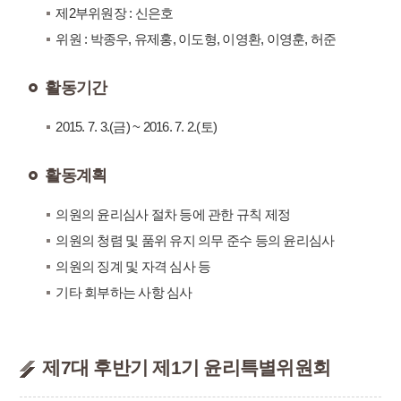
제2부위원장 : 신은호
위원 : 박종우, 유제홍, 이도형, 이영환, 이영훈, 허준
활동기간
2015. 7. 3.(금) ~ 2016. 7. 2.(토)
활동계획
의원의 윤리심사 절차 등에 관한 규칙 제정
의원의 청렴 및 품위 유지 의무 준수 등의 윤리심사
의원의 징계 및 자격 심사 등
기타 회부하는 사항 심사
제7대 후반기 제1기 윤리특별위원회