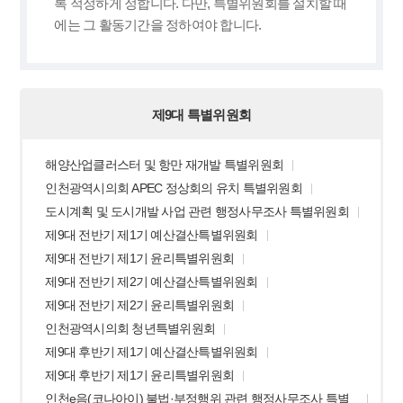
록 적정하게 정합니다. 다만, 특별위원회를 설치할 때
에는 그 활동기간을 정하여야 합니다.
제9대 특별위원회
해양산업클러스터 및 항만 재개발 특별위원회
인천광역시의회 APEC 정상회의 유치 특별위원회
도시계획 및 도시개발 사업 관련 행정사무조사 특별위원회
제9대 전반기 제1기 예산결산특별위원회
제9대 전반기 제1기 윤리특별위원회
제9대 전반기 제2기 예산결산특별위원회
제9대 전반기 제2기 윤리특별위원회
인천광역시의회 청년특별위원회
제9대 후반기 제1기 예산결산특별위원회
제9대 후반기 제1기 윤리특별위원회
인천e음(코나아이) 불법·부정행위 관련 행정사무조사 특별