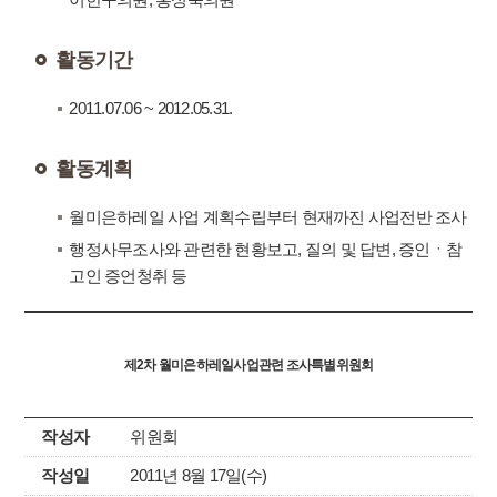
활동기간
2011.07.06 ~ 2012.05.31.
활동계획
월미은하레일 사업 계획수립부터 현재까진 사업전반 조사
행정사무조사와 관련한 현황보고, 질의 및 답변, 증인ㆍ참
고인 증언청취 등
제2차 월미은하레일사업관련 조사특별위원회
작성자
위원회
작성일
2011년 8월 17일(수)