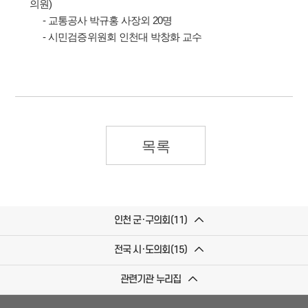
의원)
- 교통공사 박규홍 사장외 20명
- 시민검증위원회 인천대 박창화 교수
목록
인천 군·구의회(11)
전국 시·도의회(15)
관련기관 누리집