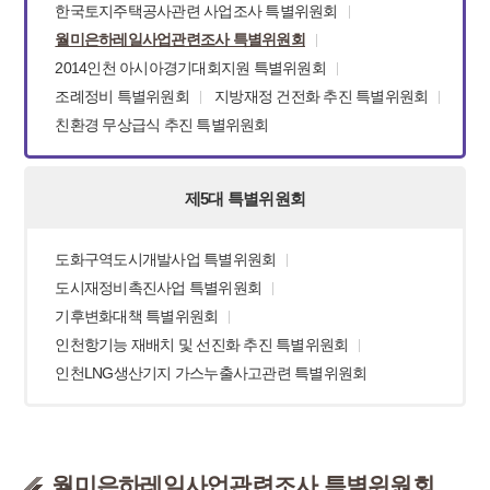
한국토지주택공사관련 사업조사 특별위원회
월미은하레일사업관련조사 특별위원회
2014인천 아시아경기대회지원 특별위원회
조례정비 특별위원회
지방재정 건전화 추진 특별위원회
친환경 무상급식 추진 특별위원회
제5대 특별위원회
도화구역도시개발사업 특별위원회
도시재정비촉진사업 특별위원회
기후변화대책 특별위원회
인천항기능 재배치 및 선진화 추진 특별위원회
인천LNG생산기지 가스누출사고관련 특별위원회
월미은하레일사업관련조사 특별위원회