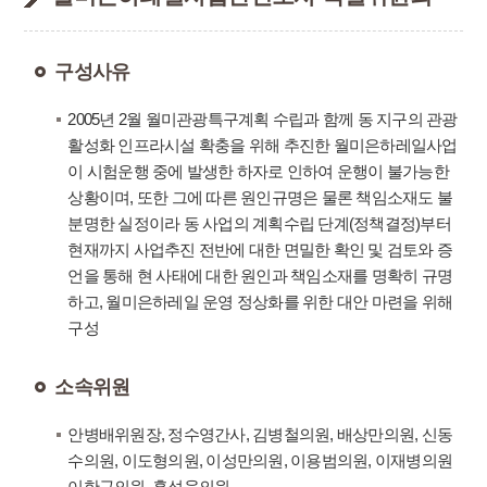
구성사유
2005년 2월 월미관광특구계획 수립과 함께 동 지구의 관광
활성화 인프라시설 확충을 위해 추진한 월미은하레일사업
이 시험운행 중에 발생한 하자로 인하여 운행이 불가능한
상황이며, 또한 그에 따른 원인규명은 물론 책임소재도 불
분명한 실정이라 동 사업의 계획수립 단계(정책결정)부터
현재까지 사업추진 전반에 대한 면밀한 확인 및 검토와 증
언을 통해 현 사태에 대한 원인과 책임소재를 명확히 규명
하고, 월미은하레일 운영 정상화를 위한 대안 마련을 위해
구성
소속위원
안병배위원장, 정수영간사, 김병철의원, 배상만의원, 신동
수의원, 이도형의원, 이성만의원, 이용범의원, 이재병의원
이한구의원, 홍성욱의원