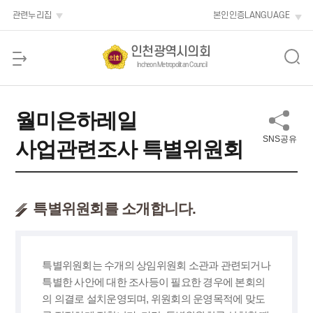
본문 바로가기
관련누리집
본인인증
LANGUAGE
인천광역시의회
Incheon Metropolitan Council
월미은하레일
SNS공유
사업관련조사 특별위원회
특별위원회를 소개합니다.
특별위원회는 수개의 상임위원회 소관과 관련되거나
특별한 사안에 대한 조사등이 필요한 경우에 본회의
의 의결로 설치운영되며, 위원회의 운영목적에 맞도