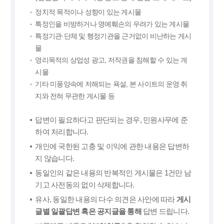
정치적 목적이나 성향이 있는 게시물
특정인을 비방하거나 명예훼손의 우려가 있는 게시물
특정기관·단체 및 행정기관을 근거없이 비난하는 게시
물
영리목적의 상업성 광고, 저작권을 침해할 수 있는 게
시물
기타 미풍양속에 저해되는 욕설, 본 사이트의 운영 취
지와 전혀 무관한 게시물 등
답변이 필요하다고 판단되는 경우, 민원사무에 준
하여 처리합니다.
개인에 국한된 고충 및 이익에 관한 내용은 답변하
지 않습니다.
동일인의 같은 내용의 반복적인 게시물은 1건만 남
기고 사전동의 없이 삭제합니다.
유사, 동일한 내용의 다수 의견은 사안에 따라
게시
글별 일괄답변 혹은 공지글을 통해
답변 드립니다.