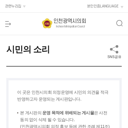
본문 바로가기
관련누리집
본인인증
LANGUAGE
인천광역시의회
Incheon Metropolitan Council
시민의 소리
SNS공유
이 곳은 인천시의회 의정운영에 시민의 의견을 적극
반영하고자 운영되는 게시판입니다.
본 게시판의
운영 목적에 위배되는 게시물
은 사전
동의 없이 삭제 될 수 있습니다.
(인천광역시의회 의정 홍보 등에 관한 조례 제11조)