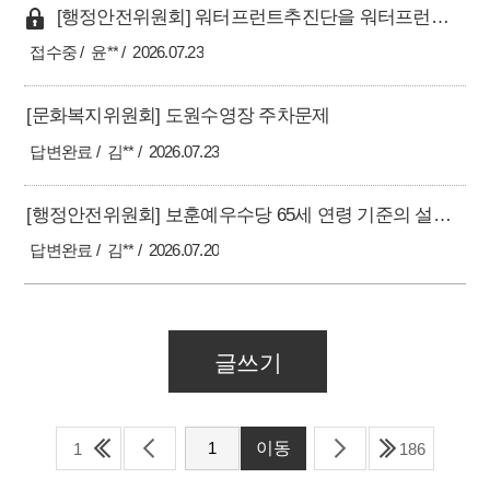
[행정안전위원회] 워터프런트추진단을 워터프런트과(課)로 승격 및 전문직 과장 배치 건의
접수중
윤**
2026.07.23
[문화복지위원회] 도원수영장 주차문제
답변완료
김**
2026.07.23
[행정안전위원회] 보훈예우수당 65세 연령 기준의 설정 근거 및 단계적 개선방안 재검토 요청
답변완료
김**
2026.07.20
글쓰기
1
186