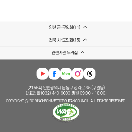
인천 군·구의회(11)
전국 시·도의회(15)
관련기관 누리집
[21554] 인천광역시 남동구 정각로 35 (구월동)
대표전화 (032) 440-6000(평일 09:00 ~ 18:00)
COPYRIGHT (C) 2019 INCHEON METROPOLITAN COUNCIL. ALL RIGHTS RESERVED.