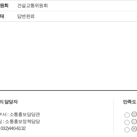
원회
건설교통위원회
태
답변완료
리 담당자
만족도
서 : 소통홍보담당관
 : 소통홍보정책담당
032)440-6132