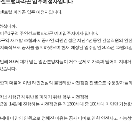
안센트럴파라곤 입주예정자입니다
 센트럴 파라곤 입주 예정자입니다.
하십니까.
 미추1구역 주안센트럴파라곤 예비입주자이자 입니다.
1구역 재개발 조합과 시공사인 라인건설은 지난 4년동안 건설직원의 안전사
 지속적으로 공사를 중지하였으며 현재 예정된 입주일인 2025년 12월31
 인해 800세대가 넘는 일반분양자들이 거주 문제로 가족과 떨어져 지내
있습니다.
사항과 더불어 이번 라인건설의 불합리한 사전점검 진행으로 수분양자들의
 주택법 시행규칙 위반을 피하기 위한 꼼부 사전점검
월13일, 14일에 진행하는 사전점검은 약1300세대 중 100세대 미만만 가능
 100세대 미안의 인원으로 정해진 이유는 공사 미비로 인한 안전사고 가능