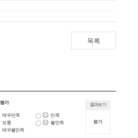
목록
 평가
결과보기
매우만족
만족
보통
불만족
매우불만족