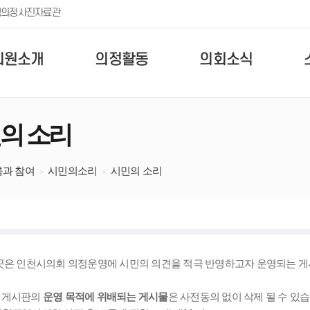
템
의정사진자료관
의원소개
의정활동
의회소식
의 소리
통과 참여
시민의소리
시민의 소리
곳은 인천시의회 의정운영에 시민의 의견을 적극 반영하고자 운영되는 
 게시판의
운영 목적에 위배되는 게시물
은 사전동의 없이 삭제 될 수 있습