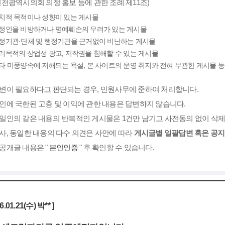
인천광역시의회 의정 홍보 등에 관한 조례 제11조)
치적 목적이나 성향이 있는 게시물
정인을 비방하거나 명예훼손의 우려가 있는 게시물
정기관·단체 및 행정기관을 근거없이 비난하는 게시물
리목적의 상업성 광고, 저작권을 침해할 수 있는 게시물
타 미풍양속에 저해되는 욕설, 본 사이트의 운영 취지와 전혀 무관한 게시물 등
변이 필요하다고 판단되는 경우, 민원사무에 준하여 처리합니다.
인에 국한된 고충 및 이익에 관한 내용은 답변하지 않습니다.
일인의 같은 내용의 반복적인 게시물은 1건만 남기고 사전동의 없이 삭제
사, 동일한 내용의 다수 의견은 사안에 따라
게시글별 일괄답변 혹은 공
공개글 내용은 "
본인인증
" 후 확인할 수 있습니다.
26.01.21(수) 박** ]