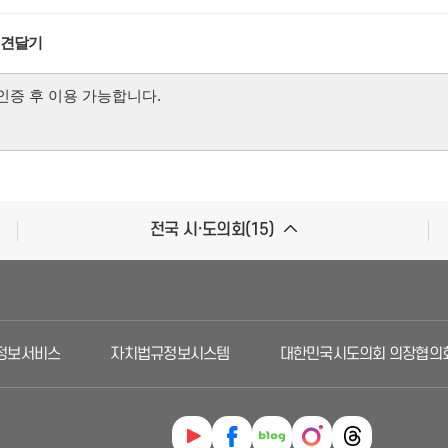
의견달기
전국 시·도의회(15)
보서비스
자치법규정보시스템
대한민국시도의회 의장협의회