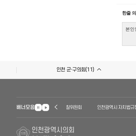
한줄 
인천 군·구의회(11)
배너모음
인천자치경찰위원회
인천광역시 자치법규정
인천광역시의회