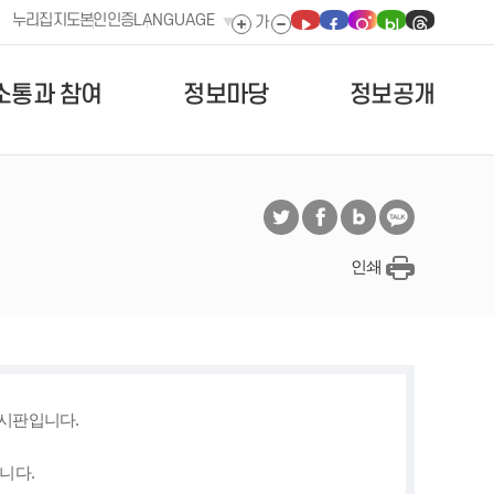
누리집지도
본인인증
LANGUAGE
소통과 참여
정보마당
정보공개
인쇄
게시판입니다.
니다.