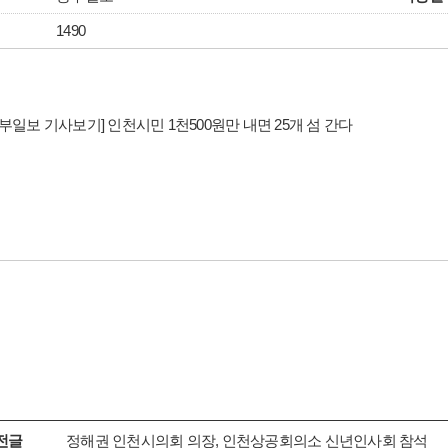
1490
중부일보 기사보기] 인천시민 1천500원만 내면 25개 섬 간다
전글
정해권 인천시의회 의장, 인천상공회의소 신년인사회 참석