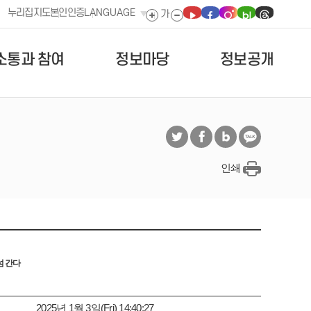
누리집지도
본인인증
LANGUAGE
소통과 참여
정보마당
정보공개
인쇄
섬 간다
2025년 1월 3일(Fri) 14:40:27