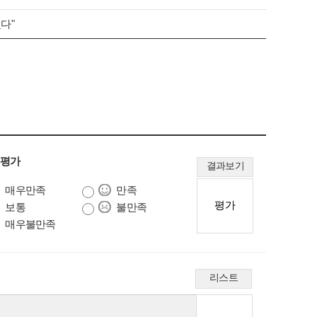
다"
 평가
결과보기
매우만족
만족
보통
불만족
매우불만족
리스트