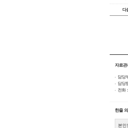
다
자료관
담당
담당
전화 : 
한줄 