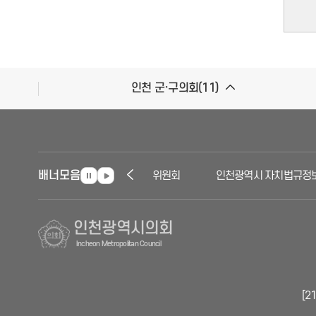
인천 군·구의회(11)
배너모음
인천자치경찰위원회
인천광역시 자치법규정보
인천광역시의회
Incheon Metropolitan Council
[2