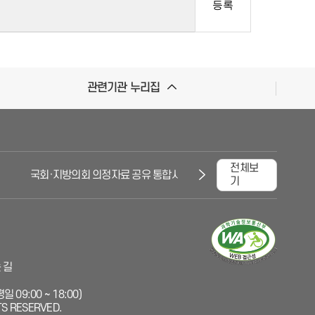
관련기관 누리집
전체보
국회·지방의회 의정자료 공유 통합시스템
대한민국국회
기
 길
 09:00 ~ 18:00)
TS RESERVED.