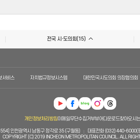
전국 시·도의회(15)
서비스
자치법규정보시스템
대한민국시도의회 의장협의회
개인정보처리방침
이메일무단수집거부
뷰어다운로드
찾아오시는
1554] 인천광역시 남동구 정각로 35 (구월동)
대표전화 (032) 440-6000(평일
COPYRIGHT (C) 2019 INCHEON METROPOLITAN COUNCIL. ALL RIGH