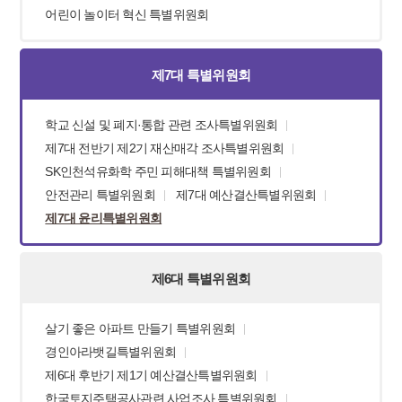
어린이 놀이터 혁신 특별위원회
제7대 특별위원회
학교 신설 및 폐지·통합 관련 조사특별위원회
제7대 전반기 제2기 재산매각 조사특별위원회
SK인천석유화학 주민 피해대책 특별위원회
안전관리 특별위원회
제7대 예산결산특별위원회
제7대 윤리특별위원회
제6대 특별위원회
살기 좋은 아파트 만들기 특별위원회
경인아라뱃길특별위원회
제6대 후반기 제1기 예산결산특별위원회
한국토지주택공사관련 사업조사 특별위원회