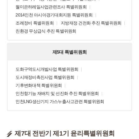
월미은하레일사업관련조사 특별위원회
2014인천 아시아경기대회지원 특별위원회
조례정비 특별위원회
지방재정 건전화 추진 특별위원회
친환경 무상급식 추진 특별위원회
제5대 특별위원회
도화구역도시개발사업 특별위원회
도시재정비촉진사업 특별위원회
기후변화대책 특별위원회
인천항기능 재배치 및 선진화 추진 특별위원회
인천LNG생산기지 가스누출사고관련 특별위원회
제7대 전반기 제1기 윤리특별위원회