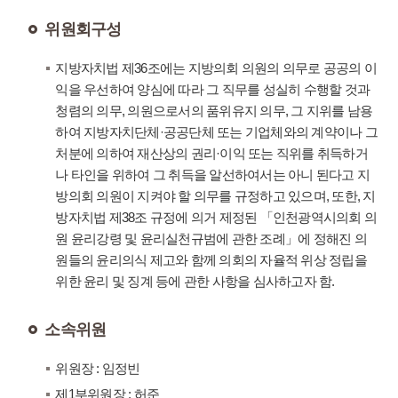
위원회구성
지방자치법 제36조에는 지방의회 의원의 의무로 공공의 이
익을 우선하여 양심에 따라 그 직무를 성실히 수행할 것과
청렴의 의무, 의원으로서의 품위유지 의무, 그 지위를 남용
하여 지방자치단체·공공단체 또는 기업체와의 계약이나 그
처분에 의하여 재산상의 권리·이익 또는 직위를 취득하거
나 타인을 위하여 그 취득을 알선하여서는 아니 된다고 지
방의회 의원이 지켜야 할 의무를 규정하고 있으며, 또한, 지
방자치법 제38조 규정에 의거 제정된 「인천광역시의회 의
원 윤리강령 및 윤리실천규범에 관한 조례」에 정해진 의
원들의 윤리의식 제고와 함께 의회의 자율적 위상 정립을
위한 윤리 및 징계 등에 관한 사항을 심사하고자 함.
소속위원
위원장 : 임정빈
제1부위원장 : 허준