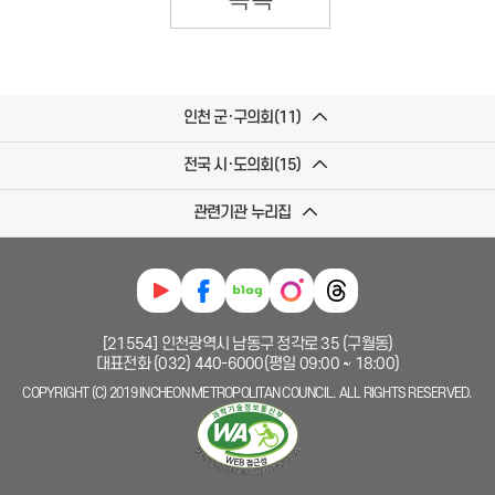
인천 군·구의회(11)
전국 시·도의회(15)
관련기관 누리집
[21554] 인천광역시 남동구 정각로 35 (구월동)
대표전화 (032) 440-6000(평일 09:00 ~ 18:00)
COPYRIGHT (C) 2019 INCHEON METROPOLITAN COUNCIL. ALL RIGHTS RESERVED.