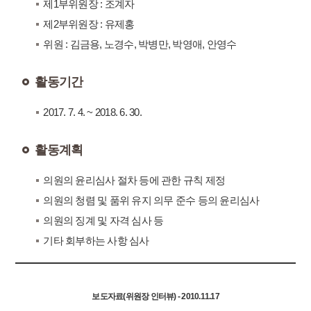
제1부위원장 : 조계자
제2부위원장 : 유제홍
위원 : 김금용, 노경수, 박병만, 박영애, 안영수
활동기간
2017. 7. 4. ~ 2018. 6. 30.
활동계획
의원의 윤리심사 절차 등에 관한 규칙 제정
의원의 청렴 및 품위 유지 의무 준수 등의 윤리심사
의원의 징계 및 자격 심사 등
기타 회부하는 사항 심사
보도자료(위원장 인터뷰) - 2010.11.17