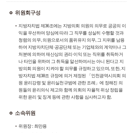
위원회구성
지방자치법 제36조에는 지방의회 의원의 의무로 공공의 이
익을 우선하여 양심에 따라 그 직무를 성실히 수행할 것과
청렴의 의무, 의원으로서의 품위유지 의무, 그 지위를 남용
하여 지방자치단체·공공단체 또는 기업체와의 계약이나 그
처분에 의하여 재산상의 권리·이익 또는 직위를 취득하거
나 타인을 위하여 그 취득을 알선하여서는 아니 된다고 지
방의회 의원이 지켜야 할 의무를 규정하고 있으며, 또한, 지
방자치법 제38조 규정에 의거 제정된 「인천광역시의회 의
원 윤리강령 및 윤리실천규범에 관한 조례」에 정해진 의
원들의 윤리의식 제고와 함께 의회의 자율적 위상 정립을
위한 윤리 및 징계 등에 관한 사항을 심사하고자 함.
소속위원
위원장 : 최만용