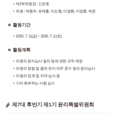
제2부위원장 : 신은호
위원 : 박종우, 유제홍, 이도형, 이영환, 이영훈, 허준
활동기간
2015. 7. 3.(금) ~ 2016. 7. 2.(토)
활동계획
의원의 윤리심사 절차 등에 관한 규칙 제정
의원의 청렴 및 품위 유지 의무 준수 등의 윤리심사
의원의 징계 및 자격 심사 등
기타 회부하는 사항 심사
제7대 후반기 제1기 윤리특별위원회