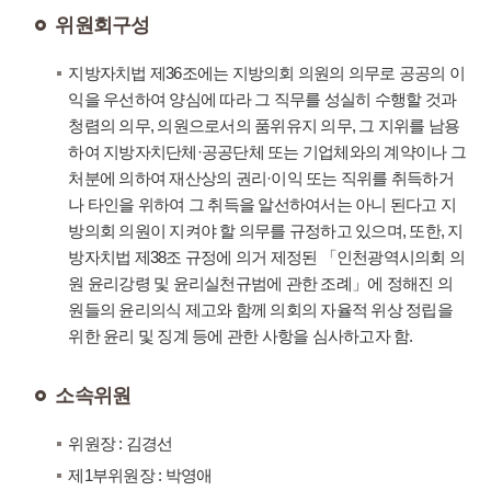
위원회구성
지방자치법 제36조에는 지방의회 의원의 의무로 공공의 이
익을 우선하여 양심에 따라 그 직무를 성실히 수행할 것과
청렴의 의무, 의원으로서의 품위유지 의무, 그 지위를 남용
하여 지방자치단체·공공단체 또는 기업체와의 계약이나 그
처분에 의하여 재산상의 권리·이익 또는 직위를 취득하거
나 타인을 위하여 그 취득을 알선하여서는 아니 된다고 지
방의회 의원이 지켜야 할 의무를 규정하고 있으며, 또한, 지
방자치법 제38조 규정에 의거 제정된 「인천광역시의회 의
원 윤리강령 및 윤리실천규범에 관한 조례」에 정해진 의
원들의 윤리의식 제고와 함께 의회의 자율적 위상 정립을
위한 윤리 및 징계 등에 관한 사항을 심사하고자 함.
소속위원
위원장 : 김경선
제1부위원장 : 박영애