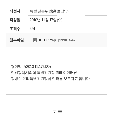
작성자
특별 전문위원(홍보담당)
작성일
2010년 11월 17일(수)
조회수
491
첨부파일
101117.hwp
[199KByte]
경인일보(2010.11.17일자)
인천광역시의회 특별위원장 릴레이인터뷰
강병수 윤리특별위원장님 인터뷰 보도자료 입니다.
목록