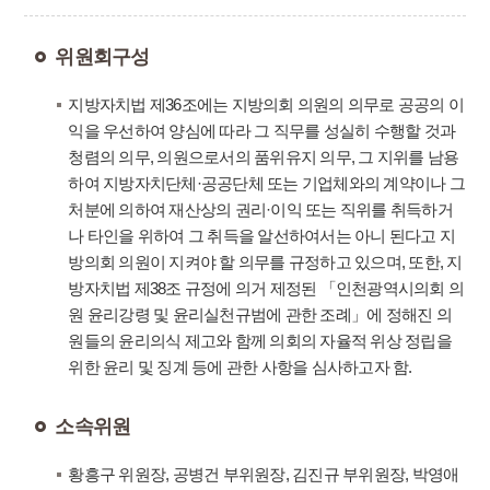
위원회구성
지방자치법 제36조에는 지방의회 의원의 의무로 공공의 이
익을 우선하여 양심에 따라 그 직무를 성실히 수행할 것과
청렴의 의무, 의원으로서의 품위유지 의무, 그 지위를 남용
하여 지방자치단체·공공단체 또는 기업체와의 계약이나 그
처분에 의하여 재산상의 권리·이익 또는 직위를 취득하거
나 타인을 위하여 그 취득을 알선하여서는 아니 된다고 지
방의회 의원이 지켜야 할 의무를 규정하고 있으며, 또한, 지
방자치법 제38조 규정에 의거 제정된 「인천광역시의회 의
원 윤리강령 및 윤리실천규범에 관한 조례」에 정해진 의
원들의 윤리의식 제고와 함께 의회의 자율적 위상 정립을
위한 윤리 및 징계 등에 관한 사항을 심사하고자 함.
소속위원
황흥구 위원장, 공병건 부위원장, 김진규 부위원장, 박영애