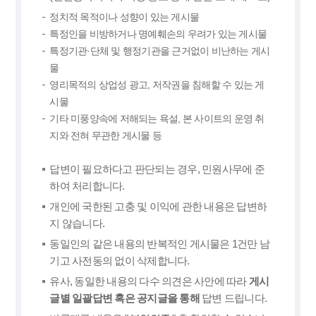
정치적 목적이나 성향이 있는 게시물
특정인을 비방하거나 명예훼손의 우려가 있는 게시물
특정기관·단체 및 행정기관을 근거없이 비난하는 게시
물
영리목적의 상업성 광고, 저작권을 침해할 수 있는 게
시물
기타 미풍양속에 저해되는 욕설, 본 사이트의 운영 취
지와 전혀 무관한 게시물 등
답변이 필요하다고 판단되는 경우, 민원사무에 준
하여 처리합니다.
개인에 국한된 고충 및 이익에 관한 내용은 답변하
지 않습니다.
동일인의 같은 내용의 반복적인 게시물은 1건만 남
기고 사전동의 없이 삭제합니다.
유사, 동일한 내용의 다수 의견은 사안에 따라
게시
글별 일괄답변 혹은 공지글을 통해
답변 드립니다.