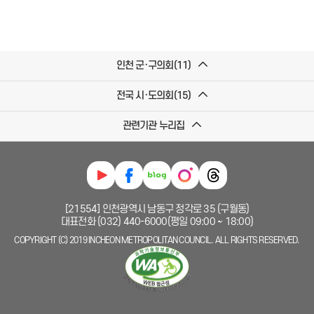
인천 군·구의회(11)
전국 시·도의회(15)
관련기관 누리집
[21554] 인천광역시 남동구 정각로 35 (구월동)
대표전화 (032) 440-6000(평일 09:00 ~ 18:00)
COPYRIGHT (C) 2019 INCHEON METROPOLITAN COUNCIL. ALL RIGHTS RESERVED.