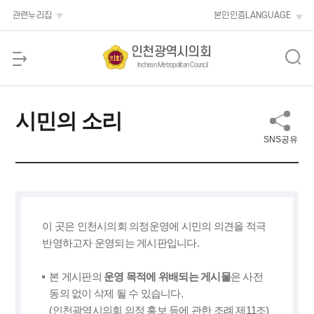
본문 바로가기
관련누리집
본인인증
LANGUAGE
인천광역시의회
Incheon Metropolitan Council
시민의 소리
SNS공유
이 곳은 인천시의회 의정운영에 시민의 의견을 적극
반영하고자 운영되는 게시판입니다.
본 게시판의
운영 목적에 위배되는 게시물
은 사전
동의 없이 삭제 될 수 있습니다.
(인천광역시의회 의정 홍보 등에 관한 조례 제11조)