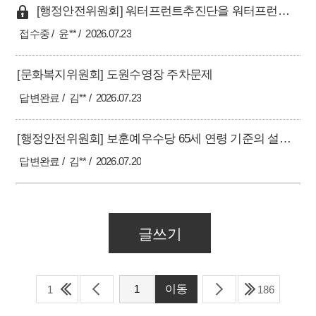
[행정안전위원회] 워터프런트추진단을 워터프런트과(課)로 승격 및 전문직 과장 배치 건의
접수중
윤**
2026.07.23
[문화복지위원회] 도원수영장 주차문제
답변완료
김**
2026.07.23
[행정안전위원회] 보훈예우수당 65세 연령 기준의 설정 근거 및 단계적 개선방안 재검토 요청
답변완료
김**
2026.07.20
글쓰기
1
186