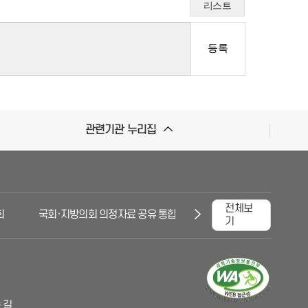
리스트
관련기관 누리집
전체보
국회·지방의회 의정자료 공유 통합시스템
대한민국국회
기
 길