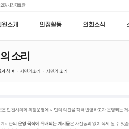
템
의정사진자료관
의원소개
의정활동
의회소식
의 소리
통과 참여
시민의소리
시민의 소리
곳은 인천시의회 의정운영에 시민의 의견을 적극 반영하고자 운영되는 
 게시판의
운영 목적에 위배되는 게시물
은 사전동의 없이 삭제 될 수 있습