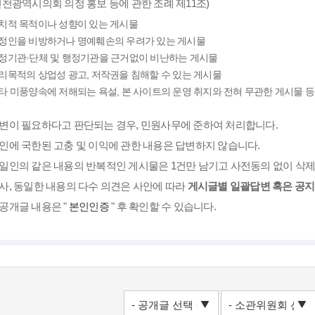
인천광역시의회 의정 홍보 등에 관한 조례 제11조)
치적 목적이나 성향이 있는 게시물
정인을 비방하거나 명예훼손의 우려가 있는 게시물
정기관·단체 및 행정기관을 근거없이 비난하는 게시물
리목적의 상업성 광고, 저작권을 침해할 수 있는 게시물
타 미풍양속에 저해되는 욕설, 본 사이트의 운영 취지와 전혀 무관한 게시물 등
변이 필요하다고 판단되는 경우, 민원사무에 준하여 처리합니다.
인에 국한된 고충 및 이익에 관한 내용은 답변하지 않습니다.
일인의 같은 내용의 반복적인 게시물은 1건만 남기고 사전동의 없이 삭제
사, 동일한 내용의 다수 의견은 사안에 따라
게시글별 일괄답변 혹은 공
공개글 내용은 "
본인인증
" 후 확인할 수 있습니다.