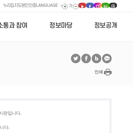
누리집지도
본인인증
LANGUAGE
소통과 참여
정보마당
정보공개
인쇄
게시판입니다.
니다.