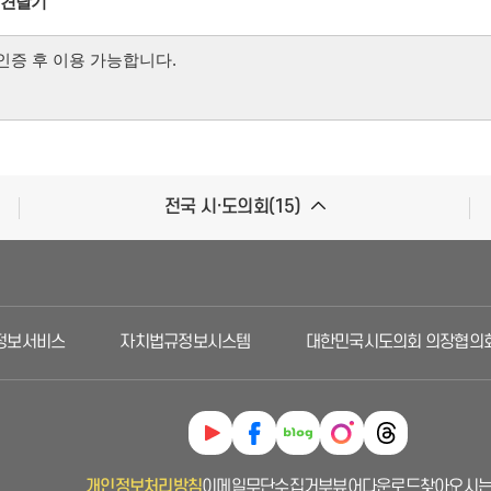
의견달기
전국 시·도의회(15)
보서비스
자치법규정보시스템
대한민국시도의회 의장협의회
개인정보처리방침
이메일무단수집거부
뷰어다운로드
찾아오시는