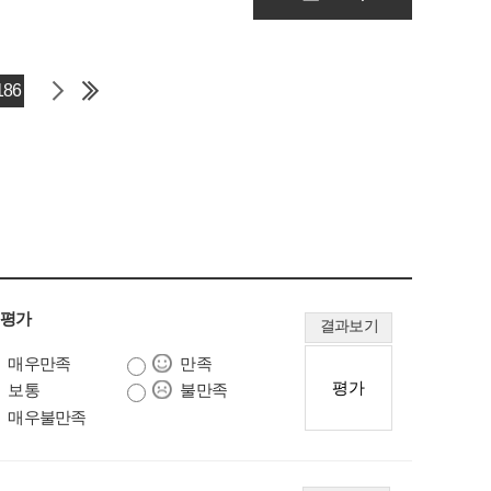
186
 평가
결과보기
매우만족
만족
보통
불만족
매우불만족