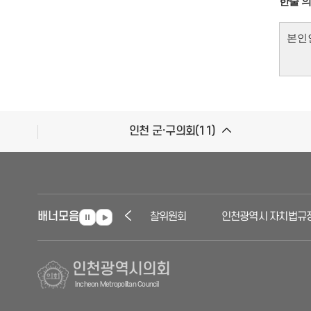
한줄 
인천 군·구의회(11)
배너모음
인천자치경찰위원회
인천광역시 자치법규정
인천광역시의회
Incheon Metropolitan Council