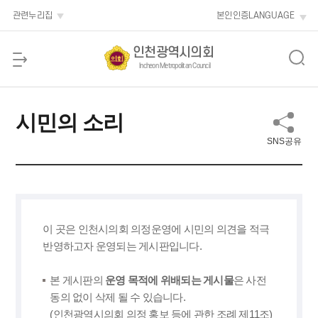
본문 바로가기
관련누리집
본인인증
LANGUAGE
인천광역시의회
Incheon Metropolitan Council
시민의 소리
SNS공유
이 곳은 인천시의회 의정운영에 시민의 의견을 적극
반영하고자 운영되는 게시판입니다.
본 게시판의
운영 목적에 위배되는 게시물
은 사전
동의 없이 삭제 될 수 있습니다.
(인천광역시의회 의정 홍보 등에 관한 조례 제11조)