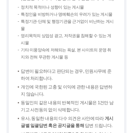
정치적 목적이나 성향이 있는 게시물
특정인을 비방하거나 명예훼손의 우려가 있는 게시물
특정기관·단체 및 행정기관을 근거없이 비난하는 게시
물
영리목적의 상업성 광고, 저작권을 침해할 수 있는 게
시물
기타 미풍양속에 저해되는 욕설, 본 사이트의 운영 취
지와 전혀 무관한 게시물 등
답변이 필요하다고 판단되는 경우, 민원사무에 준
하여 처리합니다.
개인에 국한된 고충 및 이익에 관한 내용은 답변하
지 않습니다.
동일인의 같은 내용의 반복적인 게시물은 1건만 남
기고 사전동의 없이 삭제합니다.
유사, 동일한 내용의 다수 의견은 사안에 따라
게시
글별 일괄답변 혹은 공지글을 통해
답변 드립니다.