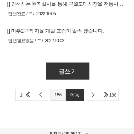
[] 인천시는 현지실사를 통해 구월도매시장을 전통시장에서 선정된 착오를 취소해 주시길 바랍니다.
답변완료
**
2022.10.05
[] 미추2구역 자율 개발 포럼이 발족 됐습니다.
답변필요없음
**
2022.10.02
글쓰기
1
186