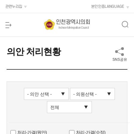
본문 바로가기
관련누리집
본인인증
LANGUAGE
인천광역시의회
Incheon Metropolitan Council
의안 처리현황
SNS공유
처리-가결(원안)
처리-가결(수정)