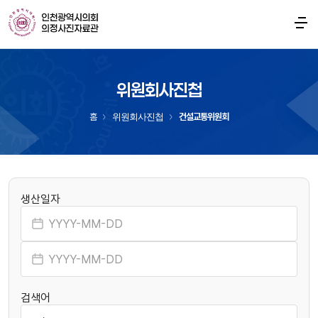
위원회사진첩
홈
위원회사진첩
건설교통위원회
생산일자
검색어