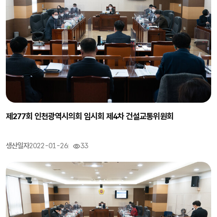
제277회 인천광역시의회 임시회 제4차 건설교통위원회
생산일자
2022-01-26
33