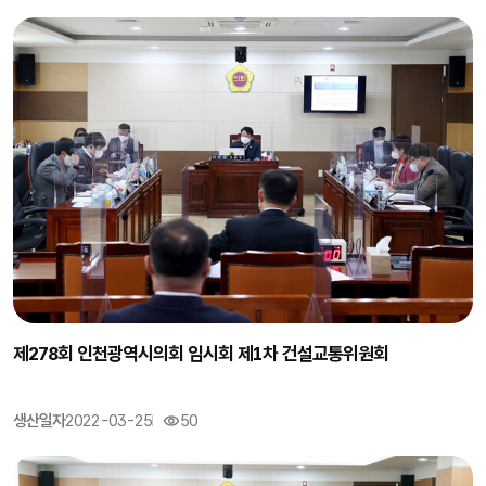
제278회 인천광역시의회 임시회 제1차 건설교통위원회
생산일자
2022-03-25
50