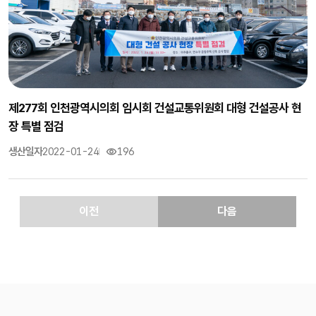
제277회 인천광역시의회 임시회 건설교통위원회 대형 건설공사 현
장 특별 점검
생산일자
2022-01-24
196
이전
다음