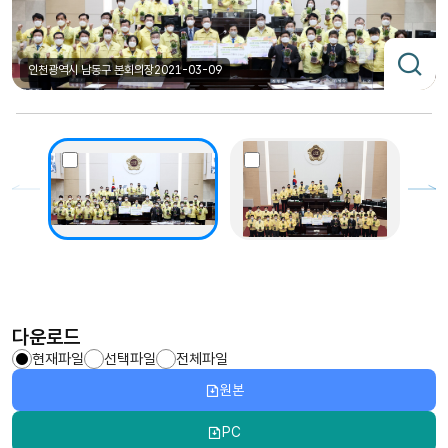
인천광역시 남동구 본회의장
2021-03-09
다운로드
현재파일
선택파일
전체파일
원본
PC