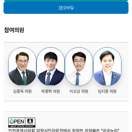
모바일
참여의원
김종득 의원
박종혁 의원
이오상 의원
임지훈 의원
인천광역시의회 의정사진자료관에서 창작한 저작물은 "공공누리"