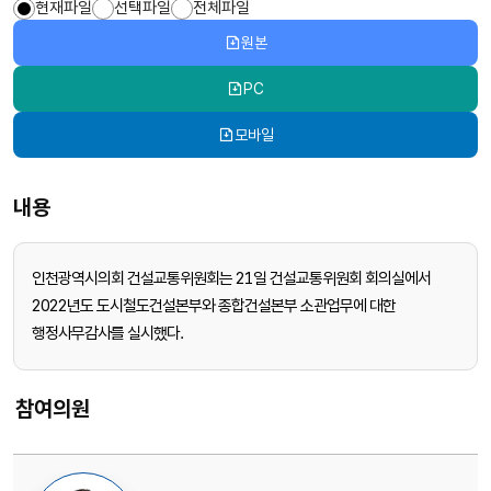
현재파일
선택파일
전체파일
원본
PC
모바일
내용
인천광역시의회 건설교통위원회는 21일 건설교통위원회 회의실에서
2022년도 도시철도건설본부와 종합건설본부 소관업무에 대한
행정사무감사를 실시했다.
참여의원