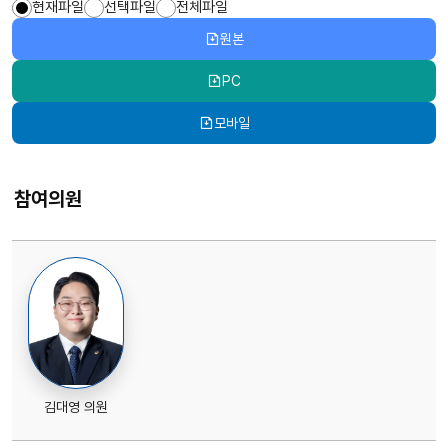
현재파일
선택파일
전체파일
원본
PC
모바일
참여의원
김대영 의원