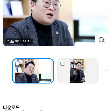
의원실
2023-11-15
다운로드