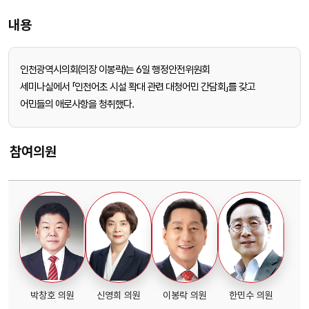
내용
인천광역시의회(의장 이봉락)는 6일 행정안전위원회
세미나실에서 「인천어초 시설 확대 관련 대청어민 간담회」를 갖고
어민들의 애로사항을 청취했다.
참여의원
박창호 의원
신영희 의원
이봉락 의원
한민수 의원