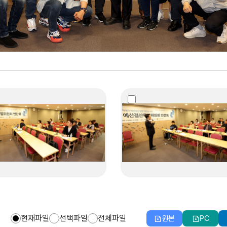
현재파일
선택파일
전체파일
원본
PC