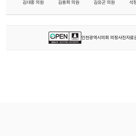
김대중 의원
김용희 의원
김유곤 의원
석
인천광역시의회 의정사진자료관에