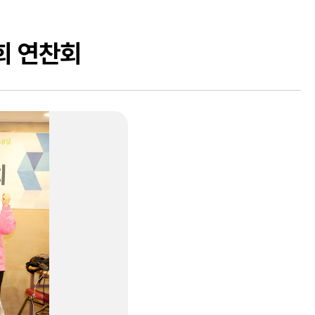
회 연찬회