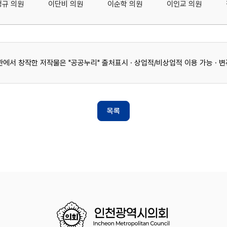
정규 의원
이단비 의원
이순학 의원
이인교 의원
서 창작한 저작물은 "공공누리" 출처표시 · 상업적/비상업적 이용 가능 · 변
목록