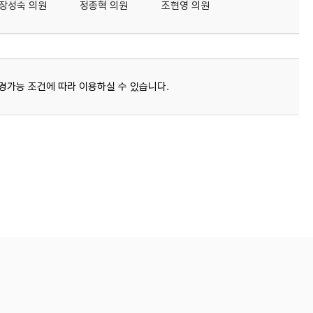
장성숙 의원
정종혁 의원
조현영 의원
경가능 조건에 따라 이용하실 수 있습니다.