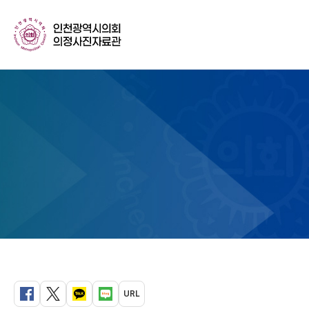
URL
페이스북
트위터
카카오톡
블로그