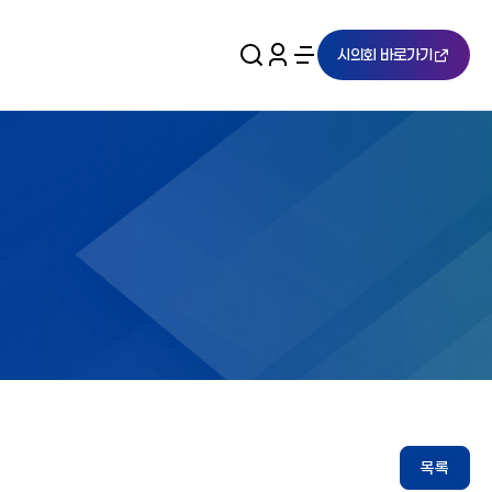
시의회 바로가기
목록