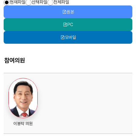
현재파일
선택파일
전체파일
원본
PC
모바일
참여의원
이봉락 의원