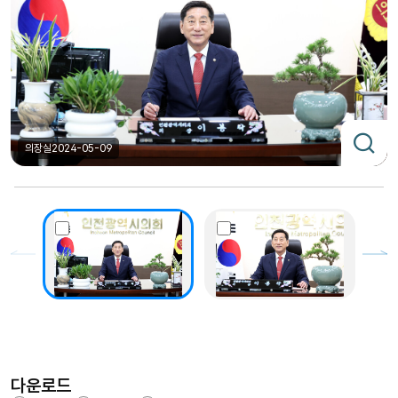
의장실
2024-05-09
다운로드