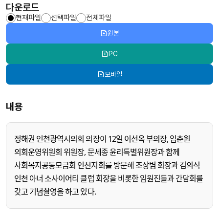
다운로드
현재파일
선택파일
전체파일
원본
PC
모바일
내용
정해권 인천광역시의회 의장이 12일 이선옥 부의장, 임춘원
의회운영위원회 위원장, 문세종 윤리특별위원장과 함께
사회복지공동모금회 인천지회를 방문해 조상볌 회장과 김의식
인천 아너 소사이어티 클럽 회장을 비롯한 임원진들과 간담회를
갖고 기념촬영을 하고 있다.