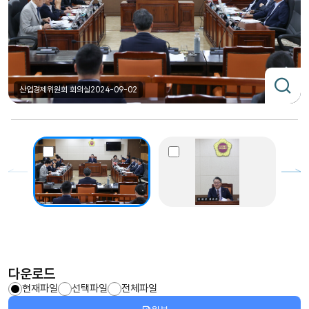
산업경제위원회 회의실
2024-09-02
다운로드
현재파일
선택파일
전체파일