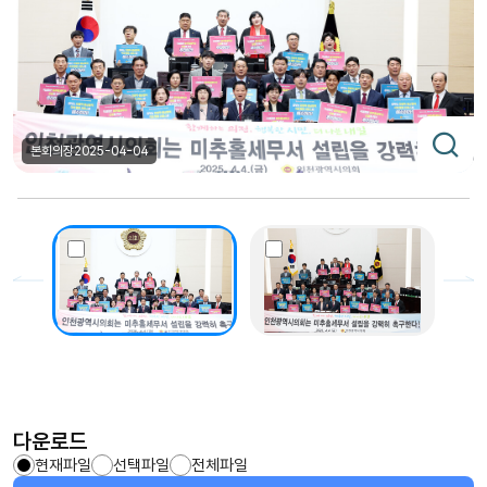
본회의장
2025-04-04
다운로드
현재파일
선택파일
전체파일