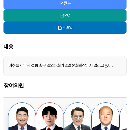
원본
PC
모바일
내용
미추홀 세무서 설립 촉구 결의대회가 4일 본회의장에서 열리고 있다.
참여의원