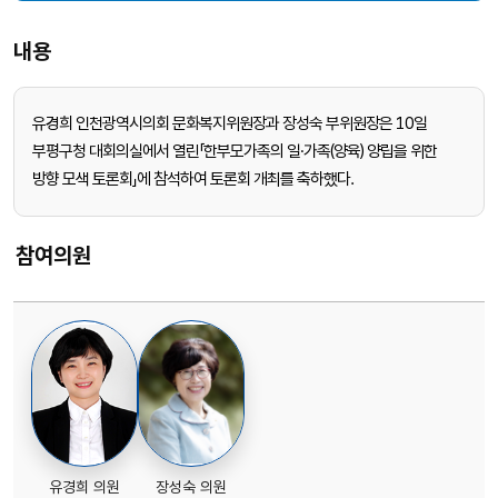
내용
유경희 인천광역시의회 문화복지위원장과 장성숙 부위원장은 10일
부평구청 대회의실에서 열린「한부모가족의 일·가족(양육) 양립을 위한
방향 모색 토론회」에 참석하여 토론회 개최를 축하했다.
참여의원
유경희 의원
장성숙 의원