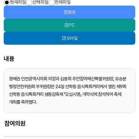
현재파일
선택파일
전체파일
원본
PC
모바일
내용
정해권 인천광역시의회 의장과 김용희 주만참여예산특별위원장, 유승분
행정안전위원회 부위원장은 24일 선학동 음식특화거리에서 열린 제9회
선학동 음식특화거리 생동감축제 「오십시영」 개막식에 참석하여 축제
개최를 축하했다.
참여의원