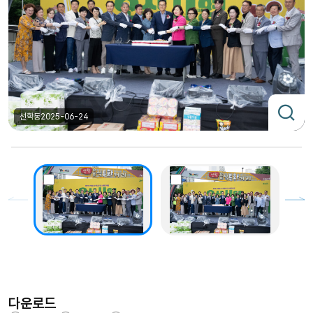
선학동
2025-06-24
다운로드