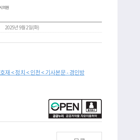
 시의원
2025년 9월 2일(화)
재 < 정치 < 인천 < 기사본문 - 경인방