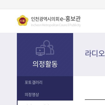
콘텐츠 바로가기
e-홍보관
인천광역시의회
Incheon Metropolitan Council Publicity
라디오
의정활동
포토갤러리
의정영상