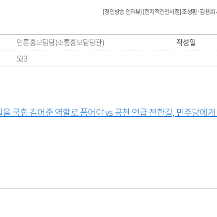
[경인방송 인터뷰] [전지적인천시점] 조성환·김용희
언론홍보담당(소통홍보담당관)
작성일
523
을 국힘 김어준 역할로 품어야 vs 공천 언급 전한길, 민주당에게 호