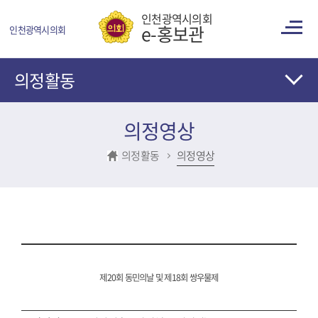
콘텐츠 바로가기
인천광역시의회
e-홍보관
인천광역시의회
의정활동
의정영상
의정활동
의정영상
제20회 동민의날 및 제18회 쌍우물제