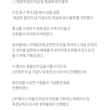
○ 제20회 동민의날 및 제18회 쌍우물제
인천 동구 화수2동 에서 10월 28일
‘제20회 동민의 날 기념식 및 제18회 쌍우물제’를 개최했다.
행사를 구경하기 위해 많은 지역 주민들과
의원들이 자리에 착석하였다.
쌍우물제는 지역발전에 공헌한 주민을 격려하고 대표 유적지
인 쌍우물 일원에서 제례를 지내며 번영과 화합의 장으로 만
들기 위해 기획되었다.
이 행사는 풍물단의 길놀이를 시작으로
1부 동민의 날 기념식 및 동민상 시상식이 진행됐으며
동민상을 시상한 사람들과 기념촬영 등을
진행하였다.
2부 행사는 마을의 안녕과 번영을 기원하는 제례의식 및
축문낭독의 순서로 쌍우물제가 진행됐고