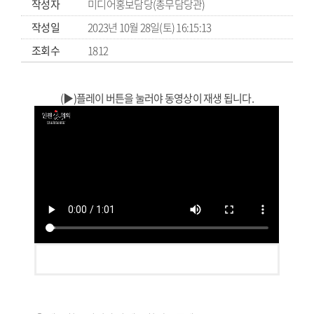
작성자
미디어홍보담당(총무담당관)
작성일
2023년 10월 28일(토) 16:15:13
조회수
1812
(▶)플레이 버튼을 눌러야 동영상이 재생 됩니다.