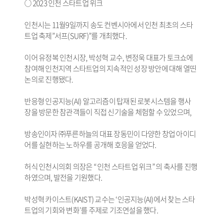
○ 2023 인천 스타트업 위크
인천시는 11월9일까지 송도 컨벤시아에서 인천 최초의 스타
트업 축제”서프(SURF)”를 개최했다.
이어 유정복 인천시장, 박성혁 교수, 변정욱 대표가 토크쇼에
참여해 인천지역 스타트업의 지속적인 성장 방안에 대해 열띤
논의로 진행됐다.
반응형 인공지능(AI) 알고리즘이 탑재된 로봇시스템을 행사
장을 방문한 참관객들이 직접 신기술을 체험할 수 있었으며,
방송인이자 ㈜푸른하늘의 대표 장동민이 다양한 창업 아이디
어를 실현하는 노하우를 공개해 호응을 얻었다.
허식 인천시의회 의장은 “ 인천 스타트업 위크” 의 축사를 진행
하였으며, 발전을 기원했다.
박성혁 카이스트(KAIST) 교수는 ‘인공지능(AI)에서 찾는 스타
트업의 기회와 변화’를 주제로 기조연설을 했다.