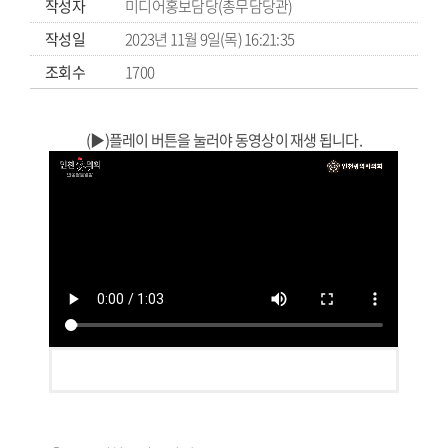
작성자
미디어홍보담당(총무담당관)
작성일
2023년 11월 9일(목) 16:21:35
조회수
1700
(▶)플레이 버튼을 눌러야 동영상이 재생 됩니다.