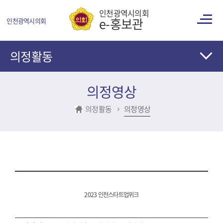
콘텐츠 바로가기
인천광역시의회
e-홍보관
인천광역시의회
의정활동
의정영상
의정활동
의정영상
2023 인천스타트업위크