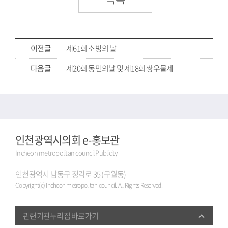
이전글
제61회 소방의 날
다음글
제20회 동민의날 및 제18회 쌍우물제
인천광역시의회 e-홍보관
Incheon metropolitan council Publicity
인천광역시 남동구 정각로 35 (구월동)
Copyright(c) Incheon metropolitan council. All Rights Reserved.
관련기관누리집 바로가기